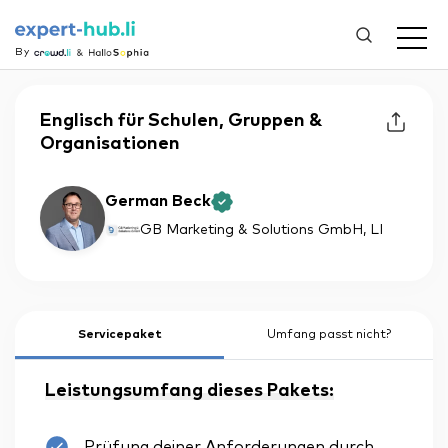
By
Englisch für Schulen, Gruppen &
Organisationen
German Beck
GB Marketing & Solutions GmbH
, LI
Servicepaket
Umfang passt nicht?
Leistungsumfang dieses Pakets:
Prüfung deiner Anforderungen durch