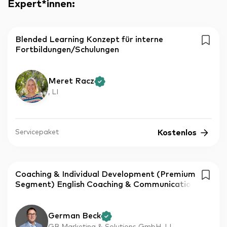
Expert*innen
:
Blended Learning Konzept für interne
Fortbildungen/Schulungen
Meret Racz
, LI
Kostenlos
Servicepaket
Coaching & Individual Development (Premium
Segment) English Coaching & Communicatio
German Beck
GB Marketing & Solutions GmbH, LI