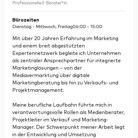
Professionelle/r Berater*in
Bürozeiten
Dienstag - Mittwoch, Freitag
06:00
-
15:00
Mit über 20 Jahren Erfahrung im Marketing
und einem breit abgestützten
Expertennetzwerk begleite ich Unternehmen
als zentraler Ansprechpartner für integrierte
Marketinglösungen – von der
Mediavermarktung über digitale
Marketingberatung bis hin zu Verkaufs- und
Projektmanagement.
Meine berufliche Laufbahn führte mich in
verantwortungsvolle Rollen als Medienberater,
Projektleiter im Verkauf und Marketing-
Manager. Der Schwerpunkt meiner Arbeit liegt
in der Entwicklung und Umsetzung