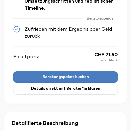
Umsetzungsschritten und realistischer
Timeline.
Beratungsende
Zufrieden mit dem Ergebnis oder Geld
zurück
CHF
71.50
Paketpreis:
exkl. MwSt
Beratungspaket buchen
Details direkt mit Berater*in klären
Detaillierte Beschreibung