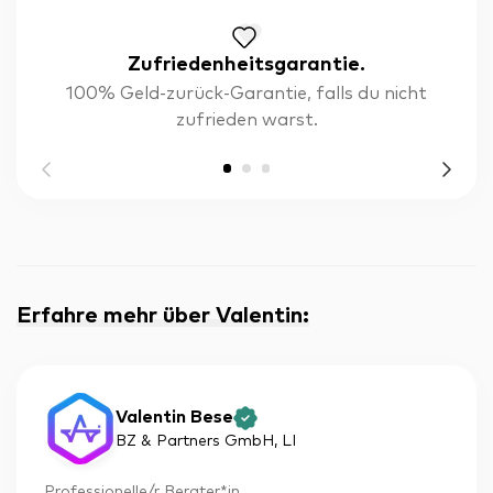
Zufriedenheitsgarantie.
100% Geld-zurück-Garantie, falls du nicht
zufrieden warst.
Erfahre mehr über Valentin
:
Valentin Bese
BZ & Partners GmbH
, LI
Professionelle/r Berater*in