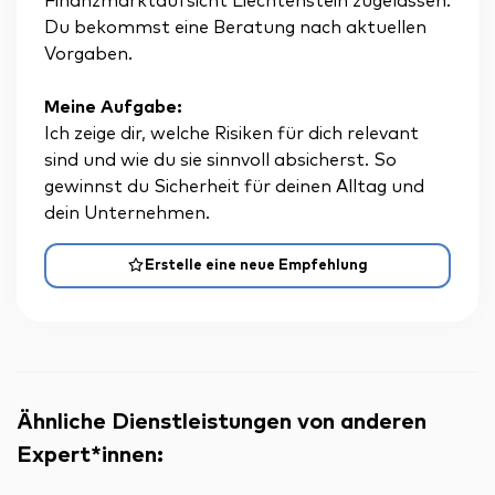
Finanzmarktaufsicht Liechtenstein zugelassen.
Du bekommst eine Beratung nach aktuellen
Vorgaben.
Meine Aufgabe:
Ich zeige dir, welche Risiken für dich relevant
sind und wie du sie sinnvoll absicherst. So
gewinnst du Sicherheit für deinen Alltag und
dein Unternehmen.
Erstelle eine neue Empfehlung
Ähnliche Dienstleistungen von anderen
Expert*innen
: