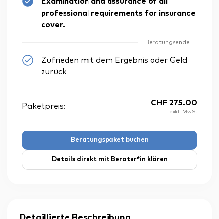
Examination and assurance of all
professional requirements for insurance
cover.
Beratungsende
Zufrieden mit dem Ergebnis oder Geld
zurück
CHF
275.00
Paketpreis:
exkl. MwSt
Beratungspaket buchen
Details direkt mit Berater*in klären
Detaillierte Beschreibung