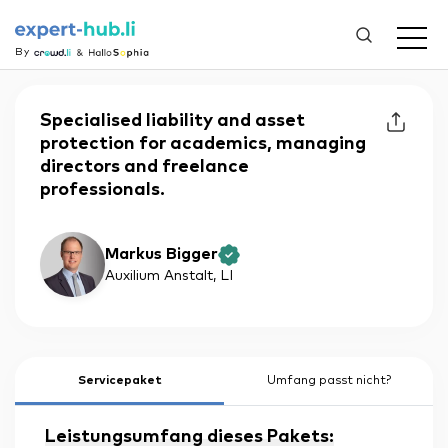
By
Specialised liability and asset
protection for academics, managing
directors and freelance
professionals.
Markus Bigger
Auxilium Anstalt
, LI
Servicepaket
Umfang passt nicht?
Leistungsumfang dieses Pakets: