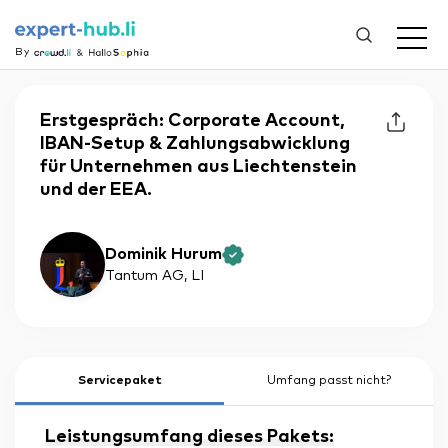
By
Erstgespräch: Corporate Account,
IBAN-Setup & Zahlungsabwicklung
für Unternehmen aus Liechtenstein
und der EEA.
Dominik Hurum
Tantum AG
, LI
Servicepaket
Umfang passt nicht?
Leistungsumfang dieses Pakets: