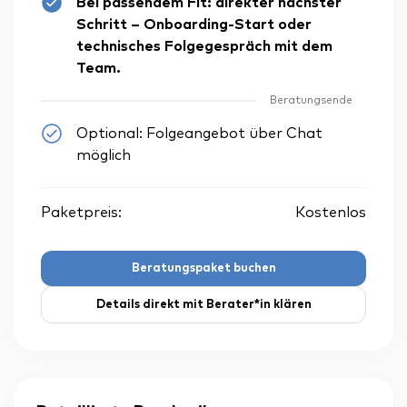
Bei passendem Fit: direkter nächster
Schritt – Onboarding-Start oder
technisches Folgegespräch mit dem
Team.
Beratungsende
Optional: Folgeangebot über Chat
möglich
Paketpreis:
Kostenlos
Beratungspaket buchen
Details direkt mit Berater*in klären