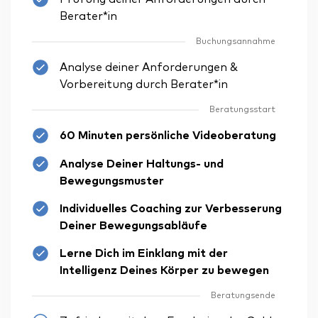
Berater*in
Buchungsannahme
Analyse deiner Anforderungen &
Vorbereitung durch Berater*in
Beratungsstart
60 Minuten persönliche Videoberatung
Analyse Deiner Haltungs- und
Bewegungsmuster
Individuelles Coaching zur Verbesserung
Deiner Bewegungsabläufe
Lerne Dich im Einklang mit der
Intelligenz Deines Körper zu bewegen
Beratungsende