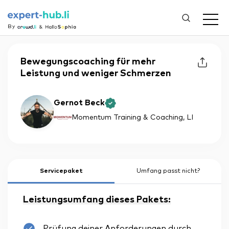
By
Bewegungscoaching für mehr
Leistung und weniger Schmerzen
Gernot Beck
Momentum Training & Coaching
, LI
Servicepaket
Umfang passt nicht?
Leistungsumfang dieses Pakets:
Prüfung deiner Anforderungen durch