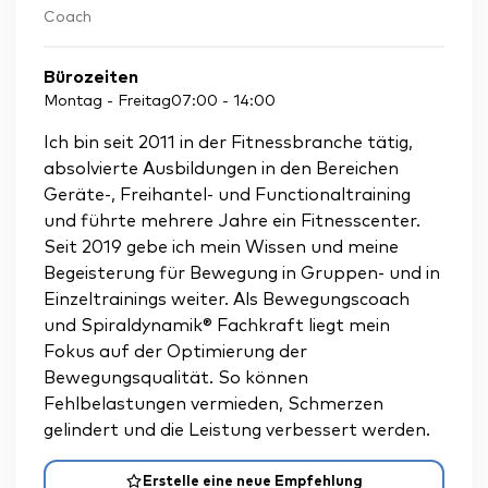
Coach
Bürozeiten
Montag - Freitag
07:00
-
14:00
Ich bin seit 2011 in der Fitnessbranche tätig,
absolvierte Ausbildungen in den Bereichen
Geräte-, Freihantel- und Functionaltraining
und führte mehrere Jahre ein Fitnesscenter.
Seit 2019 gebe ich mein Wissen und meine
Begeisterung für Bewegung in Gruppen- und in
Einzeltrainings weiter. Als Bewegungscoach
und Spiraldynamik® Fachkraft liegt mein
Fokus auf der Optimierung der
Bewegungsqualität. So können
Fehlbelastungen vermieden, Schmerzen
gelindert und die Leistung verbessert werden.
Erstelle eine neue Empfehlung