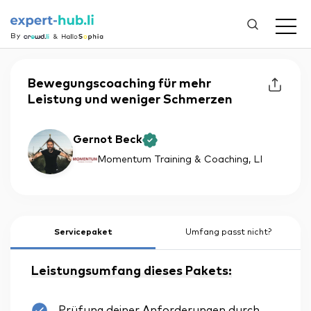
By
Bewegungscoaching für mehr
Leistung und weniger Schmerzen
Gernot Beck
Momentum Training & Coaching
, LI
Servicepaket
Umfang passt nicht?
Leistungsumfang dieses Pakets:
Prüfung deiner Anforderungen durch