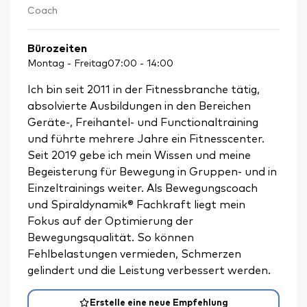
Coach
Bürozeiten
Montag - Freitag
07:00
-
14:00
Ich bin seit 2011 in der Fitnessbranche tätig,
absolvierte Ausbildungen in den Bereichen
Geräte-, Freihantel- und Functionaltraining
und führte mehrere Jahre ein Fitnesscenter.
Seit 2019 gebe ich mein Wissen und meine
Begeisterung für Bewegung in Gruppen- und in
Einzeltrainings weiter. Als Bewegungscoach
und Spiraldynamik® Fachkraft liegt mein
Fokus auf der Optimierung der
Bewegungsqualität. So können
Fehlbelastungen vermieden, Schmerzen
gelindert und die Leistung verbessert werden.
Erstelle eine neue Empfehlung