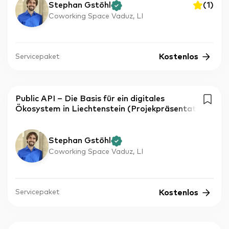
Stephan Gstöhl
(
1
)
Coworking Space Vaduz, LI
Kostenlos
Servicepaket
Public API – Die Basis für ein digitales
Ökosystem in Liechtenstein (Projekpräsentat
Stephan Gstöhl
Coworking Space Vaduz, LI
Kostenlos
Servicepaket