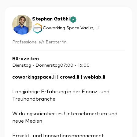
Stephan Gstöhl
Coworking Space Vaduz
, LI
Professionelle/r Berater*in
Bürozeiten
Dienstag - Donnerstag
07:00
-
16:00
coworkingspace.li ¦ crowd.li ¦ weblab.li
Langjährige Erfahrung in der Finanz- und
Treuhandbranche
Wirkungsorientiertes Unternehmertum und
neue Medien
Projekt- und Innovationsmanagement