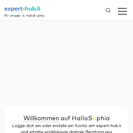
By
Willkommen
auf
Hallo
S
o
phia
Logge dich ein oder erstelle ein Konto am expert-hub.li
und erhalte erstklassige digitale Beratung aus