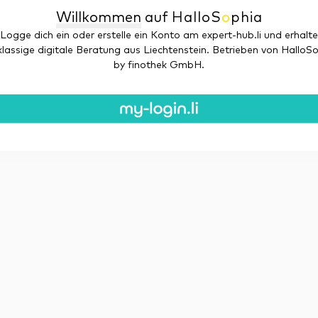
Willkommen
auf
Hallo
S
o
phia
Logge dich ein oder erstelle ein Konto am expert-hub.li und erhalte
klassige digitale Beratung aus Liechtenstein. Betrieben von HalloS
by finothek GmbH.