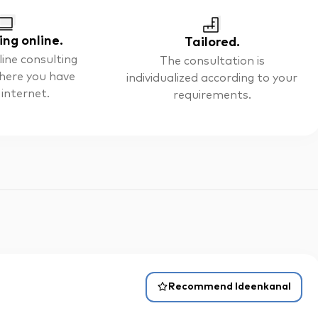
ing online.
Tailored.
line consulting
The consultation is
here you have
individualized according to your
 internet.
requirements.
Recommend Ideenkanal