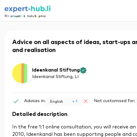
By
Advice on all aspects of ideas, start-ups 
and realisation
Ideenkanal Stiftung
Ideenkanal Stiftung
, LI
Advises in:
Not customised for:
+
1
English
Detailed description
In the free 1:1 online consultation, you will receive a
2010, Ideenkanal has been supporting people and co