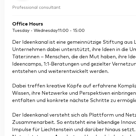
Professional consultant
Office Hours
Tuesday - Wednesday
11:00
-
15:00
Der Ideenkanal ist eine gemeinnützige Stiftung aus 
Unternehmen dabei unterstützt, ihre Ideen in die 
Täter:innen – Menschen, die den Mut haben, ihre Id
Ideencamps, 1:1-Beratungen und gezielter Vernetzun
entstehen und weiterentwickelt werden.
Dabei treffen kreative Köpfe auf erfahrene Kompliz:i
Wissen, ihre Netzwerke und Perspektiven einbringen. 
entfalten und konkrete nächste Schritte zu ermögli
Der Ideenkanal versteht sich als Plattform und Netz
Zusammenarbeit. So entsteht eine lebendige Innova
Impulse für Liechtenstein und darüber hinaus setzt.