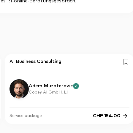
es 1:1-online-Beratungsgespräch.
AI Business Consulting
Adem Muzaferovic
Cobey AI GmbH, LI
CHF
154.00
Service package