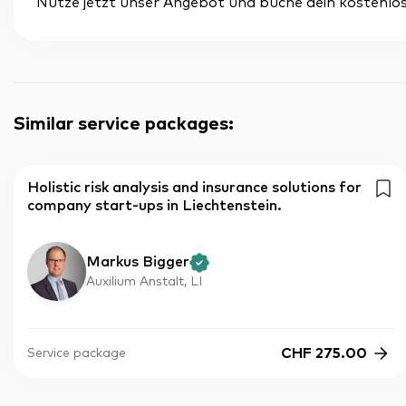
Nutze jetzt unser Angebot und buche dein kostenlos
Similar service packages
:
Holistic risk analysis and insurance solutions for
company start-ups in Liechtenstein.
Markus Bigger
Auxilium Anstalt, LI
CHF
275.00
Service package