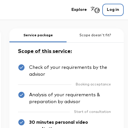
Explore
Log in
Service package
Scope doesn't fit?
Scope of this service:
Check of your requirements by the
advisor
Booking acceptance
Analysis of your requirements &
preparation by advisor
Start of consultation
30 minutes personal video