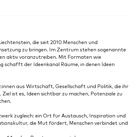
Liechtenstein, die seit 2010 Menschen und
Umsetzung zu bringen. Im Zentrum stehen sogenannte
een aktiv voranzutreiben. Mit Formaten wie
g schafft der Ideenkanal Räume, in denen Ideen
nnen aus Wirtschaft, Gesellschaft und Politik, die ihr
Ziel ist es, Ideen sichtbar zu machen, Potenziale zu
chen.
werk zugleich: ein Ort für Austausch, Inspiration und
tionskultur, die Mut fördert, Menschen verbindet und