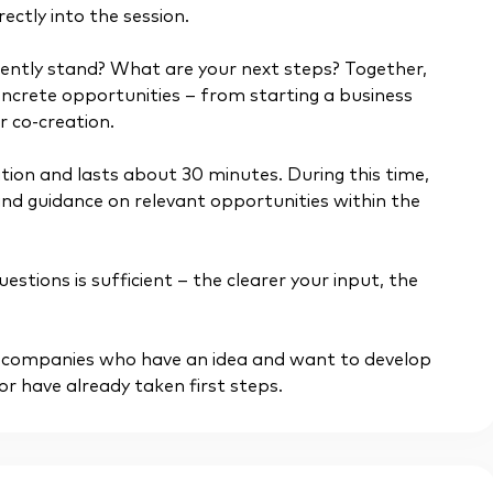
ectly into the session.
rently stand? What are your next steps? Together,
concrete opportunities – from starting a business
 co-creation.
tion and lasts about 30 minutes. During this time,
 and guidance on relevant opportunities within the
estions is sufficient – the clearer your input, the
 and companies who have an idea and want to develop
or have already taken first steps.