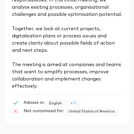
responsibilities. In this initial meeting, we
analyse existing processes, organisational
challenges and possible optimisation potential.
Together, we look at current projects,
digitalisation plans or process issues and
create clarity about possible fields of action
and next steps.
The meeting is aimed at companies and teams
that want to simplify processes, improve
collaboration and implement changes
effectively.
Advises in:
+
1
English
Not customised for:
United States of America