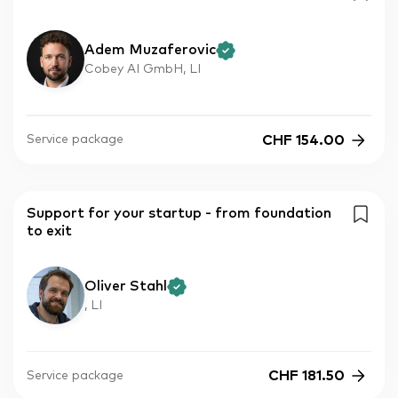
Adem Muzaferovic
Cobey AI GmbH, LI
CHF
154.00
Service package
Support for your startup - from foundation
to exit
Oliver Stahl
, LI
CHF
181.50
Service package