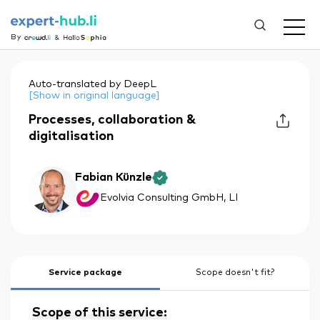
By
Auto-translated by DeepL
[Show in original language]
Processes, collaboration &
digitalisation
Fabian Künzle
Evolvia Consulting GmbH
, LI
Service package
Scope doesn't fit?
Scope of this service: