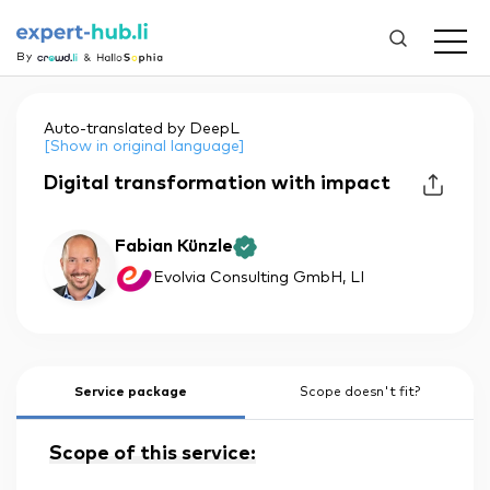
By
Auto-translated by DeepL
[Show in original language]
Digital transformation with impact
Fabian Künzle
Evolvia Consulting GmbH
, LI
Service package
Scope doesn't fit?
Scope of this service: