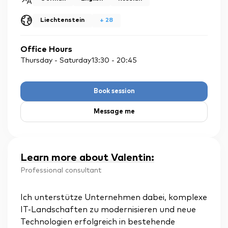
Liechtenstein
+
28
Office Hours
Thursday - Saturday
13:30
-
20:45
Book session
Message me
Learn more about Valentin
:
Professional consultant
Ich unterstütze Unternehmen dabei, komplexe
IT-Landschaften zu modernisieren und neue
Technologien erfolgreich in bestehende