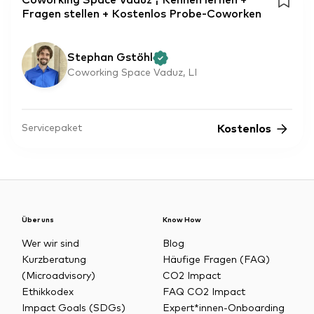
Coworking Space Vaduz ¦ Kennen lernen +
Fragen stellen + Kostenlos Probe-Coworken
Stephan Gstöhl
Coworking Space Vaduz, LI
Kostenlos
Servicepaket
Über uns
Know How
Wer wir sind
Blog
Kurzberatung
Häufige Fragen (FAQ)
(Microadvisory)
CO2 Impact
Ethikkodex
FAQ CO2 Impact
Impact Goals (SDGs)
Expert*innen-Onboarding