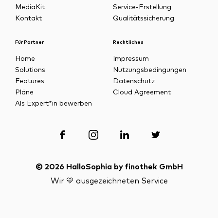
MediaKit
Service-Erstellung
Kontakt
Qualitätssicherung
Für Partner
Rechtliches
Home
Impressum
Solutions
Nutzungsbedingungen
Features
Datenschutz
Pläne
Cloud Agreement
Als Expert*in bewerben
©
2026
HalloSophia by finothek GmbH
Wir 💛 ausgezeichneten Service